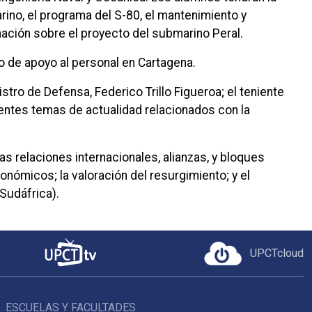
rino, el programa del S-80, el mantenimiento y
mación sobre el proyecto del submarino Peral.
no de apoyo al personal en Cartagena.
stro de Defensa, Federico Trillo Figueroa; el teniente
rentes temas de actualidad relacionados con la
s relaciones internacionales, alianzas, y bloques
nómicos; la valoración del resurgimiento; y el
Sudáfrica).
UPCTcloud
ESCUELAS Y FACULTADES