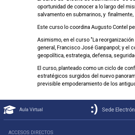
oportunidad de conocer a lo largo del mism
salvamento en submarinos, y finalmente, u
Este curso lo coordina Augusto Contel pe 
Asimismo, en el curso "La reorganización d
general, Francisco José Ganpanpol; y el 
geopolítica, estrategia, defensa, seguridad
El curso, planteado como un ciclo de conf
estratégicos surgidos del nuevo panorama
previsible empoderamiento de los antiguos
Aula Virtual
Sede Electrón
ACCESOS DIRECTOS