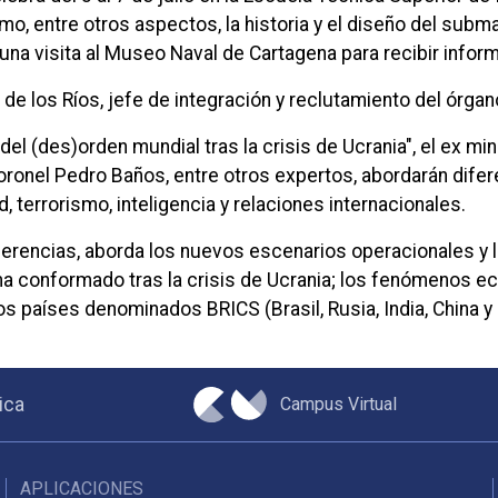
o, entre otros aspectos, la historia y el diseño del subma
na visita al Museo Naval de Cartagena para recibir infor
de los Ríos, jefe de integración y reclutamiento del órga
el (des)orden mundial tras la crisis de Ucrania", el ex mini
coronel Pedro Baños, entre otros expertos, abordarán dife
, terrorismo, inteligencia y relaciones internacionales.
erencias, aborda los nuevos escenarios operacionales y la
 conformado tras la crisis de Ucrania; los fenómenos eco
 países denominados BRICS (Brasil, Rusia, India, China y 
Campus Virtual
ica
APLICACIONES