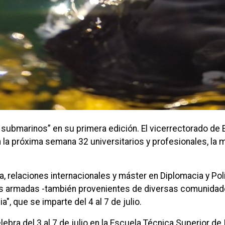
 submarinos” en su primera edición. El vicerrectorado de E
 la próxima semana 32 universitarios y profesionales, la 
ía, relaciones internacionales y máster en Diplomacia y Po
as armadas -también provenientes de diversas comunidades
a", que se imparte del 4 al 7 de julio.
ebra del 3 al 7 de julio en la Escuela Técnica Superior de