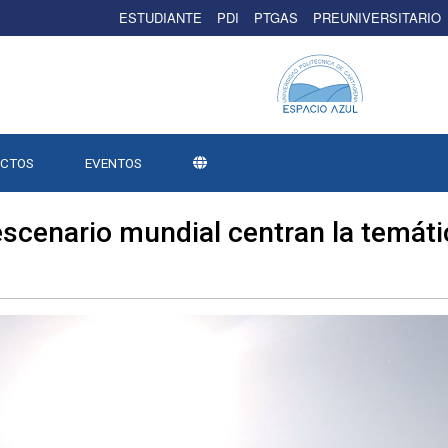
ESTUDIANTE
PDI
PTGAS
PREUNIVERSITARIO
ECTOS
EVENTOS
scenario mundial centran la temátic