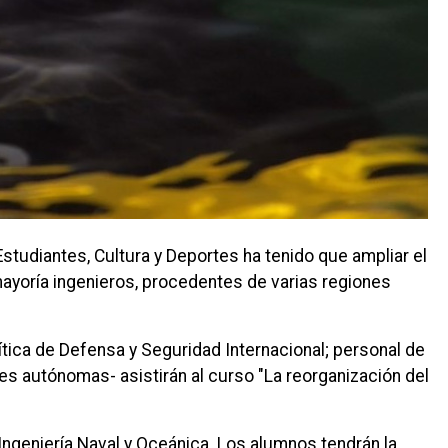
studiantes, Cultura y Deportes ha tenido que ampliar el
mayoría ingenieros, procedentes de varias regiones
lítica de Defensa y Seguridad Internacional; personal de
 autónomas- asistirán al curso "La reorganización del
 Ingeniería Naval y Oceánica. Los alumnos tendrán la