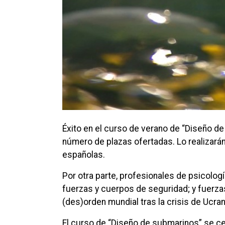
Éxito en el curso de verano de “Diseño de
número de plazas ofertadas. Lo realizarán
españolas.
Por otra parte, profesionales de psicolog
fuerzas y cuerpos de seguridad; y fuerz
(des)orden mundial tras la crisis de Ucrani
El curso de “Diseño de submarinos” se cel